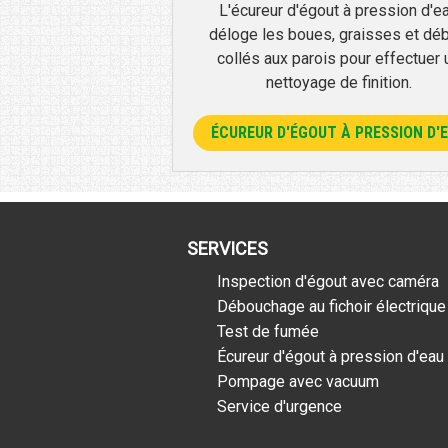
L'écureur d'égout à pression d'e
déloge les boues, graisses et déb
collés aux parois pour effectuer 
nettoyage de finition.
ÉCUREUR D'ÉGOUT À PRESSION D'
SERVICES
Inspection d'égout avec caméra
Débouchage au fichoir électrique
Test de fumée
Écureur d'égout à pression d'eau
Pompage avec vacuum
Service d'urgence