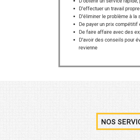
D'obtenir un service rapide,
D'effectuer un travail propr
D'éliminer le problème à la 
De payer un prix compétitif
De faire affaire avec des e
D'avoir des conseils pour é
revienne
NOS SERVI