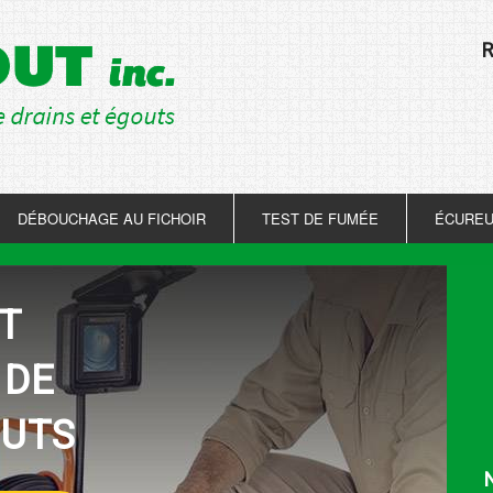
R
DÉBOUCHAGE AU FICHOIR
TEST DE FUMÉE
ÉCUREU
T
 DE
OUTS