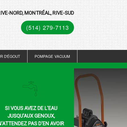
IVE-NORD, MONTRÉAL, RIVE-SUD
(514) 279-7113
R D'ÉGOUT
POMPAGE VACUUM
SI VOUS AVEZ DE L'EAU
JUSQU'AUX GENOUX,
N'ATTENDEZ PAS D'EN AVOIR