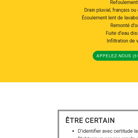
Refoulement
Drain pluvial, français o
Écoulement lent de lavabo,
Remonté d'o
Fuite d'eau di
Infiltration de
APPELEZ-NOUS (51
ÊTRE CERTAIN
D'identifier avec certitude 