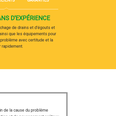
CLIENTS
GARANTIES
ANS D'EXPÉRIENCE
chage de drains et d'égouts et
ainsi que les équipements pour
u problème avec certitude et la
r rapidement.
in de la cause du problème