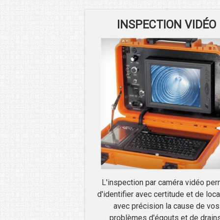
INSPECTION VIDÉO
L'inspection par caméra vidéo pe
d'identifier avec certitude et de loca
avec précision la cause de vos
problèmes d'égouts et de drains