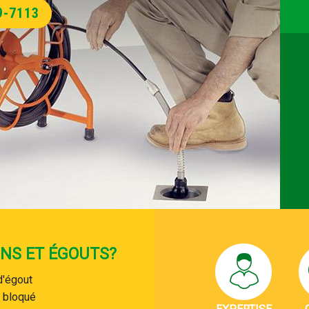
9-7113
NS ET ÉGOUTS?
d'égout
e bloqué