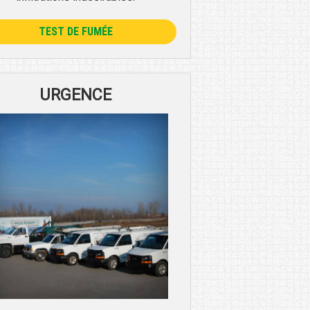
TEST DE FUMÉE
URGENCE