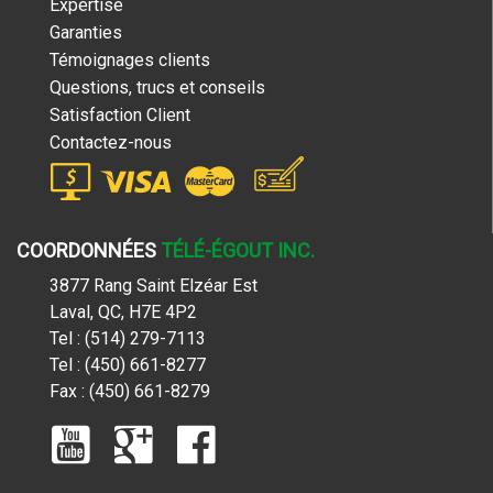
Expertise
Garanties
Témoignages clients
Questions, trucs et conseils
Satisfaction Client
Contactez-nous
COORDONNÉES
TÉLÉ-ÉGOUT INC.
3877 Rang Saint Elzéar Est
Laval, QC, H7E 4P2
Tel : (514) 279-7113
Tel : (450) 661-8277
Fax : (450) 661-8279