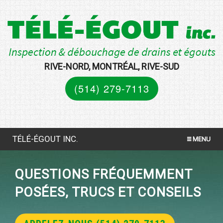
RIVE-NORD, MONTRÉAL, RIVE-SUD
(514) 279-7113
TÉLÉ-ÉGOUT INC.
MENU
INSPECTION PAR CAMÉRA VIDÉO
QUESTIONS FRÉQUEMMENT
DÉBOUCHAGE AU FICHOIR
POSÉES, TRUCS ET CONSEILS
TEST DE FUMÉE