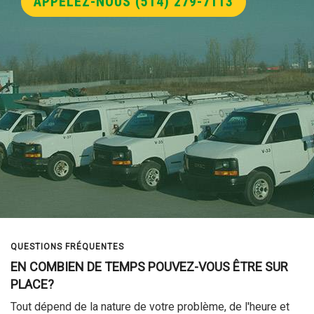
APPELEZ-NOUS (514) 279-7113
ÉCUREUR D'ÉGOUT
POMPAGE VACUUM
QUESTIONS FRÉQUENTES
EN COMBIEN DE TEMPS POUVEZ-VOUS ÊTRE SUR
PLACE?
Tout dépend de la nature de votre problème, de l'heure et