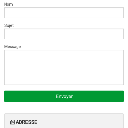
ÉCUREUR D'ÉGOUT
Nom
POMPAGE VACUUM
Sujet
Message
ADRESSE