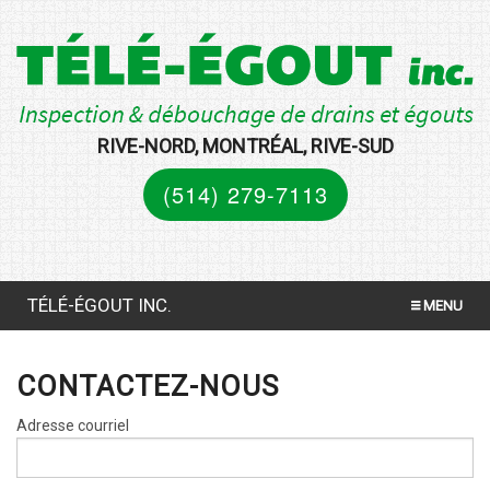
RIVE-NORD, MONTRÉAL, RIVE-SUD
(514) 279-7113
TÉLÉ-ÉGOUT INC.
MENU
INSPECTION PAR CAMÉRA VIDÉO
CONTACTEZ-NOUS
DÉBOUCHAGE AU FICHOIR
Adresse courriel
TEST DE FUMÉE