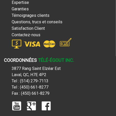
Expertise
Garanties
Témoignages clients
Questions, trucs et conseils
Satisfaction Client
Contactez-nous
COORDONNÉES
TÉLÉ-ÉGOUT INC.
3877 Rang Saint Elzéar Est
Laval, QC, H7E 4P2
Tel : (514) 279-7113
Tel : (450) 661-8277
Fax : (450) 661-8279