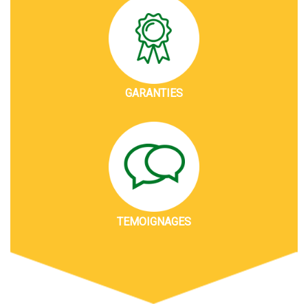
GARANTIES
TEMOIGNAGES