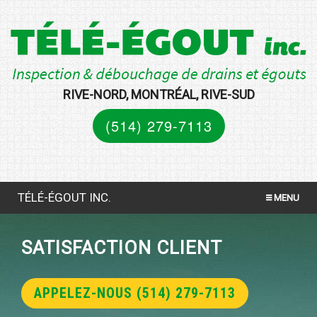
RIVE-NORD, MONTRÉAL, RIVE-SUD
(514) 279-7113
TÉLÉ-ÉGOUT INC.
MENU
INSPECTION PAR CAMÉRA VIDÉO
SATISFACTION CLIENT
DÉBOUCHAGE AU FICHOIR
APPELEZ-NOUS (514) 279-7113
TEST DE FUMÉE