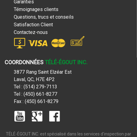
Garanties
Témoignages clients
Questions, trucs et conseils
Satisfaction Client
Contactez-nous
COORDONNÉES
TÉLÉ-ÉGOUT INC.
3877 Rang Saint Elzéar Est
Laval, QC, H7E 4P2
Tel : (514) 279-7113
Tel : (450) 661-8277
Fax : (450) 661-8279
TÉLÉ-ÉGOUT INC. est spécialisé dans les services d'inspection par